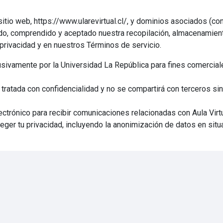
sitio web, https://www.ularevirtual.cl/, y dominios asociados (con
leído, comprendido y aceptado nuestra recopilación, almacenamien
privacidad y en nuestros Términos de servicio.
sivamente por la Universidad La República para fines comerciale
ratada con confidencialidad y no se compartirá con terceros sin
ectrónico para recibir comunicaciones relacionadas con Aula Virt
ger tu privacidad, incluyendo la anonimización de datos en situ