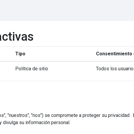
activas
Tipo
Consentimiento 
Política de sitio
Todos los usuario
ros", "nuestros", "nos") se compromete a proteger su privacidad .
 y divulga su información personal.