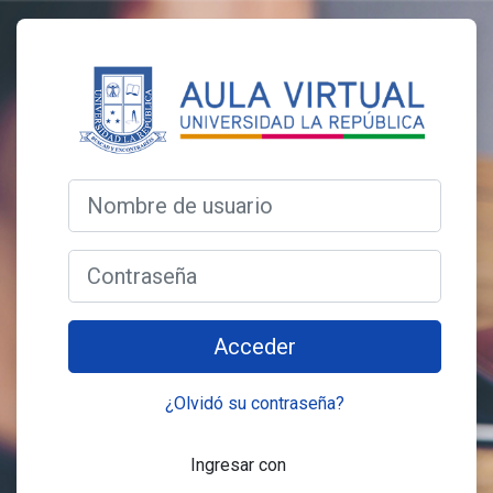
Salta al contenido principal
Entrar a Pregrado - Univer
Nombre de usuario
Contraseña
Acceder
¿Olvidó su contraseña?
Ingresar con